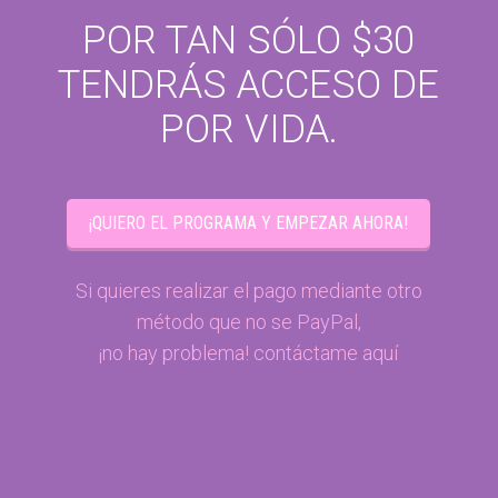
POR TAN SÓLO $30
TENDRÁS ACCESO DE
POR VIDA.
¡QUIERO EL PROGRAMA Y EMPEZAR AHORA!
Si quieres realizar el pago mediante otro
método que no se PayPal,
¡no hay problema!
contáctame aquí