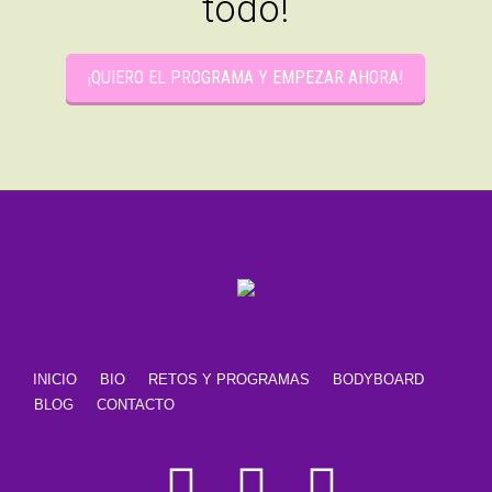
todo!
¡QUIERO EL PROGRAMA Y EMPEZAR AHORA!
INICIO
BIO
RETOS Y PROGRAMAS
BODYBOARD
BLOG
CONTACTO